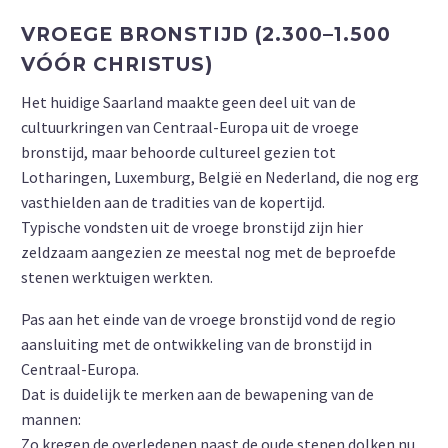
VROEGE BRONSTIJD (2.300–1.500
VÓÓR CHRISTUS)
Het huidige Saarland maakte geen deel uit van de
cultuurkringen van Centraal-Europa uit de vroege
bronstijd, maar behoorde cultureel gezien tot
Lotharingen, Luxemburg, België en Nederland, die nog erg
vasthielden aan de tradities van de kopertijd.
Typische vondsten uit de vroege bronstijd zijn hier
zeldzaam aangezien ze meestal nog met de beproefde
stenen werktuigen werkten.
Pas aan het einde van de vroege bronstijd vond de regio
aansluiting met de ontwikkeling van de bronstijd in
Centraal-Europa.
Dat is duidelijk te merken aan de bewapening van de
mannen:
Zo kregen de overledenen naast de oude stenen dolken nu