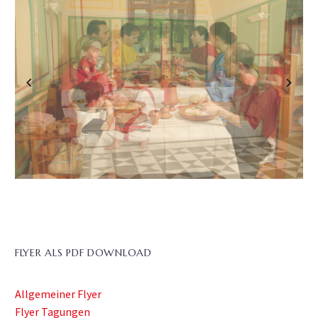
Previous
Next
FLYER ALS PDF DOWNLOAD
Allgemeiner Flyer
Flyer Tagungen