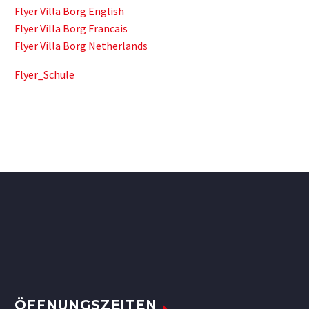
Flyer Villa Borg English
Flyer Villa Borg Francais
Flyer Villa Borg Netherlands
Flyer_Schule
ÖFFNUNGSZEITEN