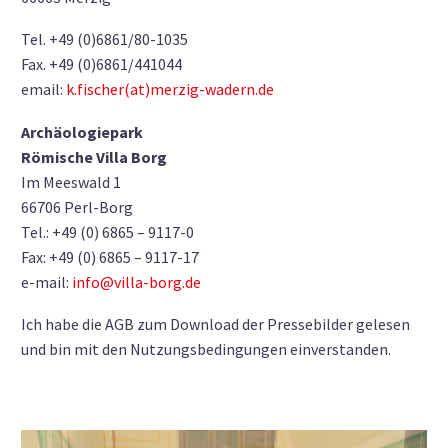
Tel. +49 (0)6861/80-1035
Fax. +49 (0)6861/441044
email:
k.fischer(at)merzig-wadern.de
Archäologiepark
Römische Villa Borg
Im Meeswald 1
66706 Perl-Borg
Tel.: +49 (0) 6865 – 9117-0
Fax: +49 (0) 6865 – 9117-17
e-mail:
info@villa-borg.de
Ich habe die AGB zum Download der Pressebilder gelesen
und bin mit den Nutzungsbedingungen einverstanden.