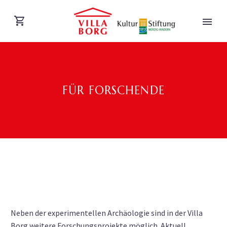
FÜR FORSCHENDE
DEUTSCH
Neben der experimentellen Archäologie sind in der Villa
Borg weitere Forschungsprojekte möglich. Aktuell