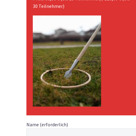
30 Teilnehmer)
Name (erforderlich)