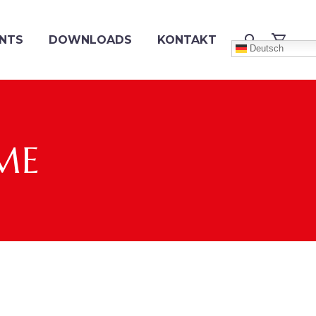
NTS
DOWNLOADS
KONTAKT
Deutsch
ME