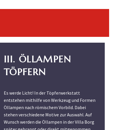
III. ÖLLAMPEN
TÖPFERN
Es werde Licht! In der Töpferwerkstatt
entstehen mithilfe von Werkzeug und Formen
Öllampen nach römischem Vorbild. Dabei
stehen verschiedene Motive zur Auswahl. Auf
Wunsch werden die Öllampen in der Villa Borg
später gebrannt oder direkt mitgenommen.