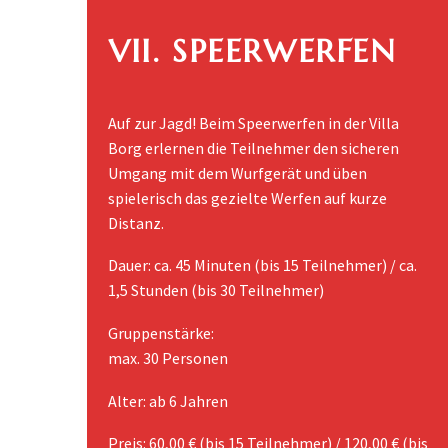
VII. SPEERWERFEN
Auf zur Jagd! Beim Speerwerfen in der Villa
Borg erlernen die Teilnehmer den sicheren
Umgang mit dem Wurfgerät und üben
spielerisch das gezielte Werfen auf kurze
Distanz.
Dauer: ca. 45 Minuten (bis 15 Teilnehmer) / ca.
1,5 Stunden (bis 30 Teilnehmer)
Gruppenstärke:
max. 30 Personen
Alter: ab 6 Jahren
Preis: 60,00 € (bis 15 Teilnehmer) / 120,00 € (bis