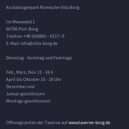
Archäologiepark Römische Villa Borg
Im Meeswald 1
66706 Perl-Borg
Telefon: +49 (0)6865 – 9117- 0
E-Mail: info@villa-borg.de
Dienstag - Sonntag und Feiertage
Feb., März, Nov. 11 - 16 h
April bis Oktober 10 - 18 Uhr
Dezember und
Januar geschlossen
Montags geschlossen!
Öffnungszeiten der Taverne auf
www.taverne-borg.de