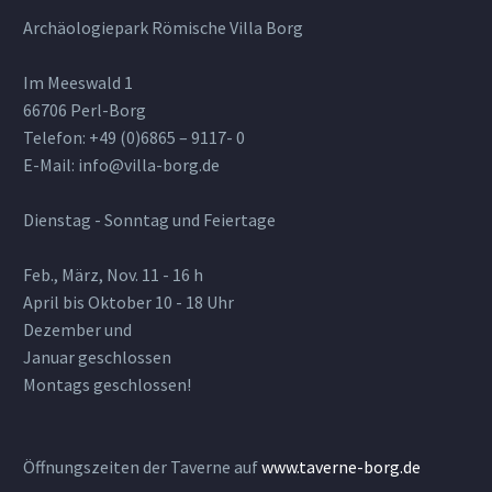
Archäologiepark Römische Villa Borg
Im Meeswald 1
66706 Perl-Borg
Telefon: +49 (0)6865 – 9117- 0
E-Mail: info@villa-borg.de
Dienstag - Sonntag und Feiertage
Feb., März, Nov. 11 - 16 h
April bis Oktober 10 - 18 Uhr
Dezember und
Januar geschlossen
Montags geschlossen!
Öffnungszeiten der Taverne auf
www.taverne-borg.de