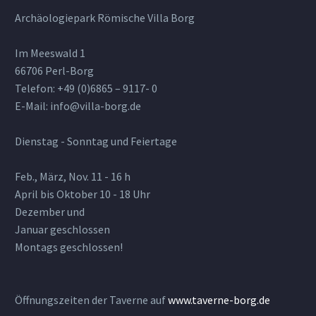
Archäologiepark Römische Villa Borg
Im Meeswald 1
66706 Perl-Borg
Telefon: +49 (0)6865 – 9117- 0
E-Mail: info@villa-borg.de
Dienstag - Sonntag und Feiertage
Feb., März, Nov. 11 - 16 h
April bis Oktober 10 - 18 Uhr
Dezember und
Januar geschlossen
Montags geschlossen!
Öffnungszeiten der Taverne auf
www.taverne-borg.de