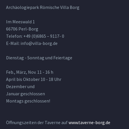
Archäologiepark Römische Villa Borg
Im Meeswald 1
66706 Perl-Borg
Telefon: +49 (0)6865 – 9117- 0
E-Mail: info@villa-borg.de
Dienstag - Sonntag und Feiertage
Feb., März, Nov. 11 - 16 h
April bis Oktober 10 - 18 Uhr
Dezember und
Januar geschlossen
Montags geschlossen!
Öffnungszeiten der Taverne auf
www.taverne-borg.de