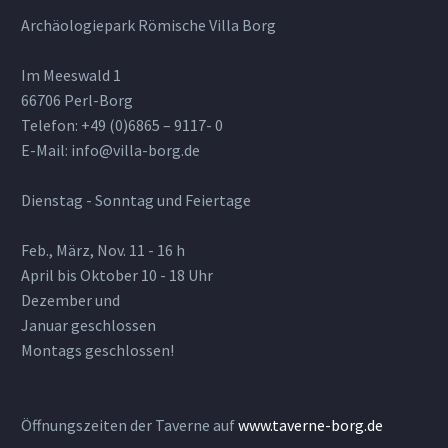
Archäologiepark Römische Villa Borg
Im Meeswald 1
66706 Perl-Borg
Telefon: +49 (0)6865 – 9117- 0
E-Mail: info@villa-borg.de
Dienstag - Sonntag und Feiertage
Feb., März, Nov. 11 - 16 h
April bis Oktober 10 - 18 Uhr
Dezember und
Januar geschlossen
Montags geschlossen!
Öffnungszeiten der Taverne auf
www.taverne-borg.de