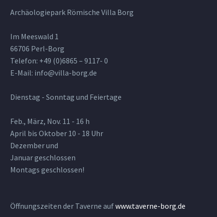
Archäologiepark Römische Villa Borg
Im Meeswald 1
66706 Perl-Borg
Telefon: +49 (0)6865 – 9117- 0
E-Mail: info@villa-borg.de
Dienstag - Sonntag und Feiertage
Feb., März, Nov. 11 - 16 h
April bis Oktober 10 - 18 Uhr
Dezember und
Januar geschlossen
Montags geschlossen!
Öffnungszeiten der Taverne auf
www.taverne-borg.de