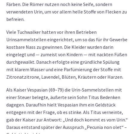
Färben. Die Römer nutzen noch keine Seife, sondern
verwendeten Urin, um vor allem helle Stoffe von Flecken zu
befreien.
Viele Tuchwalker hatten vor ihren Betrieben
Urinsammelstellen eingerichtet, um so das für ihr Gewerbe
kostbare Nass zu gewinnen. Die Kleider wurden darin
eingelegt und — zumeist von Kindern — mit nackten Füßen
durchgewalkt. Danach erfolgte eine gründliche Spülung
mit klarem Wasser und eine Parfümierung der Stoffe mit
Zitronatzitrone, Lavendel, Blüten, Kräutern oder Harzen.
Als Kaiser Vespasian (69–79) die Urin-Sammelstellen mit
einer Steuer belegte, äußerte sein Sohn Titus Bedenken
dagegen. Daraufhin hielt Vespasian ihm ein Geldstück
entgegen mit der Frage, ob es stinke. Als Titus verneinte,
gab der Kaiser zur Antwort: „Und doch kommt es vom Urin.“
Daraus entstand später der Ausspruch „Pecunia non olet“ –