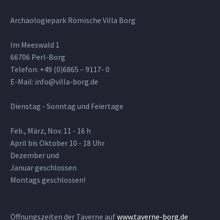
Archäologiepark Römische Villa Borg
Im Meeswald 1
66706 Perl-Borg
Telefon: +49 (0)6865 – 9117- 0
E-Mail: info@villa-borg.de
Dienstag - Sonntag und Feiertage
Feb., März, Nov. 11 - 16 h
April bis Oktober 10 - 18 Uhr
Dezember und
Januar geschlossen
Montags geschlossen!
Öffnungszeiten der Taverne auf
www.taverne-borg.de