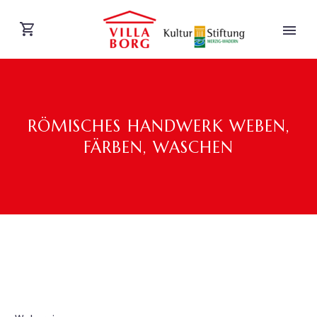
RÖMISCHES HANDWERK WEBEN,
FÄRBEN, WASCHEN
DEUTSCH