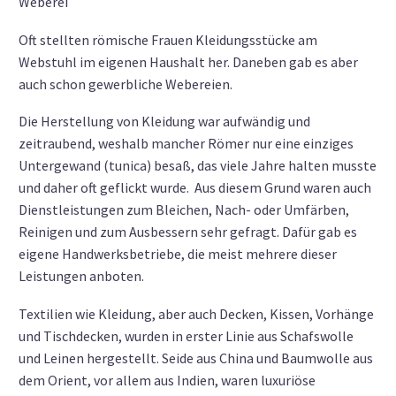
Weberei
Oft stellten römische Frauen Kleidungsstücke am
Webstuhl im eigenen Haushalt her. Daneben gab es aber
auch schon gewerbliche Webereien.
Die Herstellung von Kleidung war aufwändig und
zeitraubend, weshalb mancher Römer nur eine einziges
Untergewand (tunica) besaß, das viele Jahre halten musste
und daher oft geflickt wurde. Aus diesem Grund waren auch
Dienstleistungen zum Bleichen, Nach- oder Umfärben,
Reinigen und zum Ausbessern sehr gefragt. Dafür gab es
eigene Handwerksbetriebe, die meist mehrere dieser
Leistungen anboten.
Textilien wie Kleidung, aber auch Decken, Kissen, Vorhänge
und Tischdecken, wurden in erster Linie aus Schafswolle
und Leinen hergestellt. Seide aus China und Baumwolle aus
dem Orient, vor allem aus Indien, waren luxuriöse