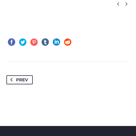


PREV