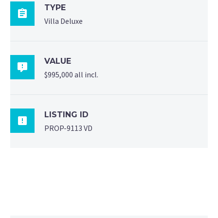
TYPE

Villa Deluxe
VALUE

$995,000 all incl.
LISTING ID

PROP-9113 VD