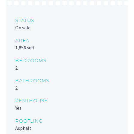
STATUS
On sale
AREA
1,856 sqft
BEDROOMS
2
BATHROOMS
2
PENTHOUSE
Yes
ROOFLING
Asphalt