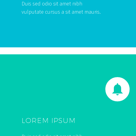
Duis sed odio sit amet nibh
vulputate cursus a sit amet mauris.


LOREM IPSUM