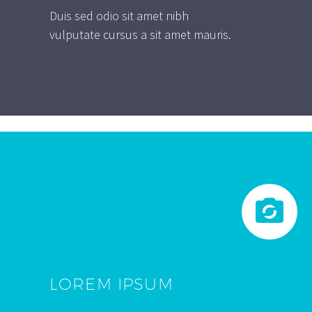
Duis sed odio sit amet nibh
vulputate cursus a sit amet mauris.


LOREM IPSUM