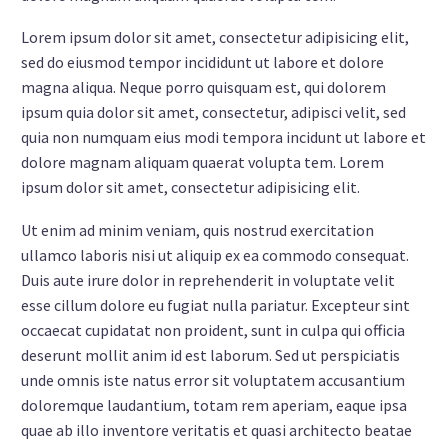
Lorem ipsum dolor sit amet, consectetur adipisicing elit,
sed do eiusmod tempor incididunt ut labore et dolore
magna aliqua. Neque porro quisquam est, qui dolorem
ipsum quia dolor sit amet, consectetur, adipisci velit, sed
quia non numquam eius modi tempora incidunt ut labore et
dolore magnam aliquam quaerat volupta tem. Lorem
ipsum dolor sit amet, consectetur adipisicing elit.
Ut enim ad minim veniam, quis nostrud exercitation
ullamco laboris nisi ut aliquip ex ea commodo consequat.
Duis aute irure dolor in reprehenderit in voluptate velit
esse cillum dolore eu fugiat nulla pariatur. Excepteur sint
occaecat cupidatat non proident, sunt in culpa qui officia
deserunt mollit anim id est laborum. Sed ut perspiciatis
unde omnis iste natus error sit voluptatem accusantium
doloremque laudantium, totam rem aperiam, eaque ipsa
quae ab illo inventore veritatis et quasi architecto beatae