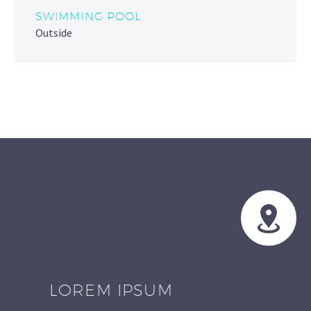
SWIMMING POOL
Outside


LOREM IPSUM