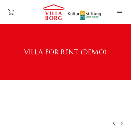
VILLA FOR RENT (DEMO)
DEUTSCH

