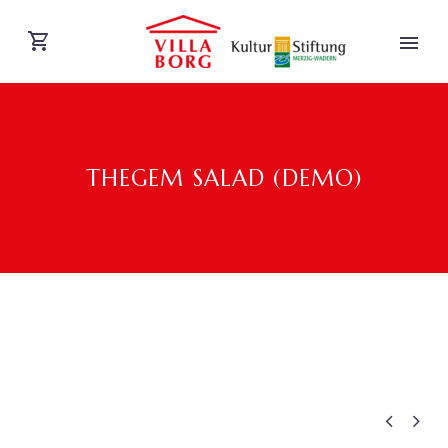
THEGEM SALAD (DEMO)
DEUTSCH

