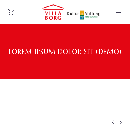
LOREM IPSUM DOLOR SIT (DEMO)
DEUTSCH

