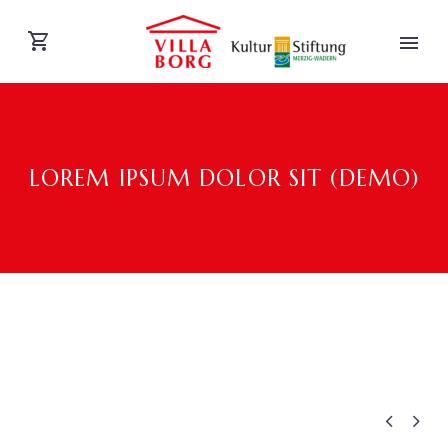
LOREM IPSUM DOLOR SIT (DEMO)
DEUTSCH

