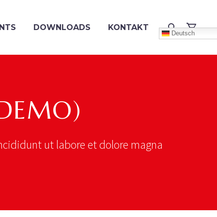
NTS
DOWNLOADS
KONTAKT
Deutsch
(DEMO)
ncididunt ut labore et dolore magna