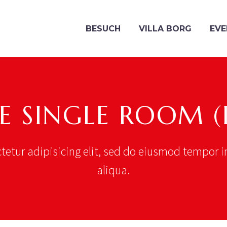
BESUCH
VILLA BORG
EVE
E SINGLE ROOM 
tetur adipisicing elit, sed do eiusmod tempor i
aliqua.