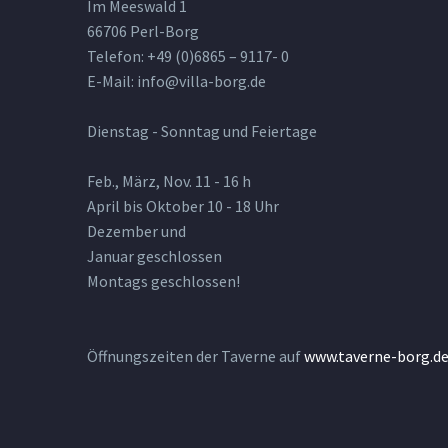
Im Meeswald 1
66706 Perl-Borg
Telefon: +49 (0)6865 – 9117- 0
E-Mail: info@villa-borg.de
Dienstag - Sonntag und Feiertage
Feb., März, Nov. 11 - 16 h
April bis Oktober 10 - 18 Uhr
Dezember und
Januar geschlossen
Montags geschlossen!
Öffnungszeiten der Taverne auf
www.taverne-borg.d