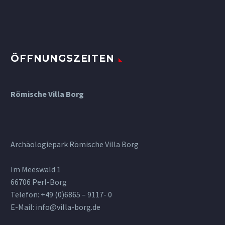
ÖFFNUNGSZEITEN
Römische Villa Borg
Archäologiepark Römische Villa Borg
Im Meeswald 1
66706 Perl-Borg
Telefon: +49 (0)6865 – 9117- 0
E-Mail: info@villa-borg.de