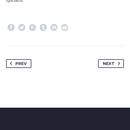
spiciatis
PREV
NEXT