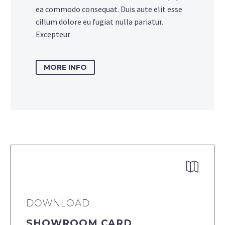
ea commodo consequat. Duis aute elit esse
cillum dolore eu fugiat nulla pariatur.
Excepteur
MORE INFO


DOWNLOAD
SHOWROOM CARD