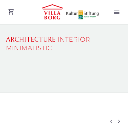
ARCHITECTURE
INTERIOR
MINIMALISTIC
DEUTSCH

