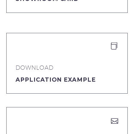


DOWNLOAD
APPLICATION EXAMPLE

