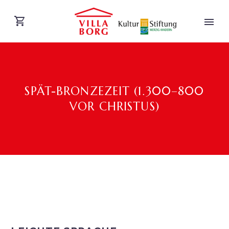
SPÄT-BRONZEZEIT (1.300–800
VOR CHRISTUS)
DEUTSCH