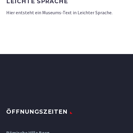
LEICHTE SPRACHE
Hier entsteht ein Museums-Text in Leichter Sprache.
ÖFFNUNGSZEITEN
Römische Villa Borg