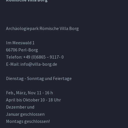
Archäologiepark Römische Villa Borg
Im Meeswald 1
66706 Perl-Borg
Telefon: +49 (0)6865 – 9117- 0
E-Mail: info@villa-borg.de
Dienstag - Sonntag und Feiertage
Feb., März, Nov. 11 - 16 h
April bis Oktober 10 - 18 Uhr
Dezember und
Januar geschlossen
Montags geschlossen!