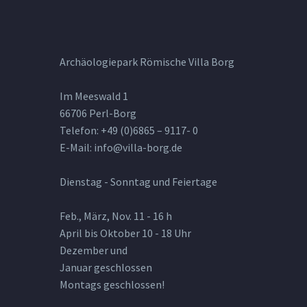
Archäologiepark Römische Villa Borg
Im Meeswald 1
66706 Perl-Borg
Telefon: +49 (0)6865 – 9117- 0
E-Mail: info@villa-borg.de
Dienstag - Sonntag und Feiertage
Feb., März, Nov. 11 - 16 h
April bis Oktober 10 - 18 Uhr
Dezember und
Januar geschlossen
Montags geschlossen!