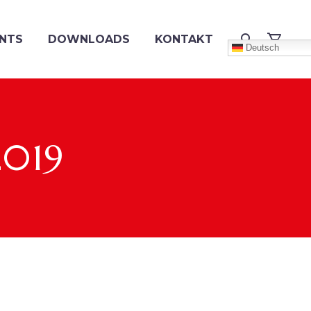
NTS
DOWNLOADS
KONTAKT
Deutsch
2019