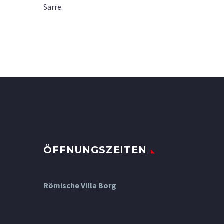
Sarre.
ÖFFNUNGSZEITEN
Römische Villa Borg