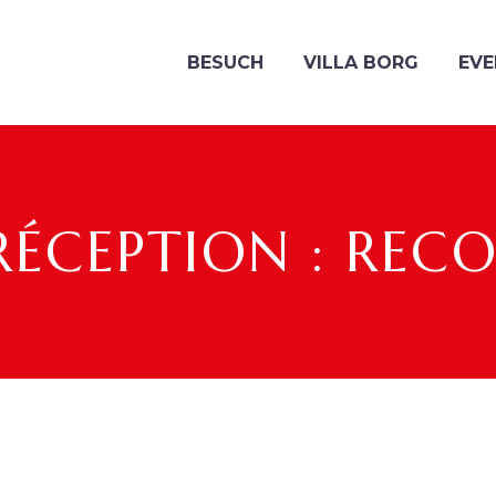
BESUCH
VILLA BORG
EVE
 RÉCEPTION : RE