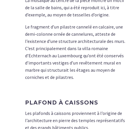
La mosaïque au centre de la pièce montre un motif
de la salle de bains, qui a été reproduit ici, à titre
d’exemple, au moyen de tesselles d’origine.
Le fragment d’un pilastre cannelé en calcaire, une
demi-colonne ornée de cannelures, atteste de
l’existence d’une structure architecturale des murs.
C’est principalement dans la villa romaine
d’Echternach au Luxembourg qu’ont été conservés
d’importants vestiges d’un revêtement mural en
marbre qui structurait les étages au moyen de
corniches et de pilastres.
PLAFOND À CAISSONS
Les plafonds à caissons proviennent à l’origine de
l’architecture en pierre des temples représentatifs
et des grands bâtiments publics.