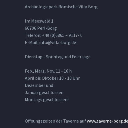
Archäologiepark Römische Villa Borg
Im Meeswald 1
66706 Perl-Borg
Telefon: +49 (0)6865 – 9117- 0
E-Mail: info@villa-borg.de
Dienstag - Sonntag und Feiertage
Feb., März, Nov. 11 - 16 h
April bis Oktober 10 - 18 Uhr
Dezember und
Januar geschlossen
Montags geschlossen!
Öffnungszeiten der Taverne auf
www.taverne-borg.d