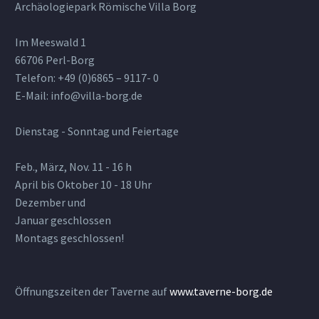
Archäologiepark Römische Villa Borg
Im Meeswald 1
66706 Perl-Borg
Telefon: +49 (0)6865 – 9117- 0
E-Mail: info@villa-borg.de
Dienstag - Sonntag und Feiertage
Feb., März, Nov. 11 - 16 h
April bis Oktober 10 - 18 Uhr
Dezember und
Januar geschlossen
Montags geschlossen!
Öffnungszeiten der Taverne auf
www.taverne-borg.de