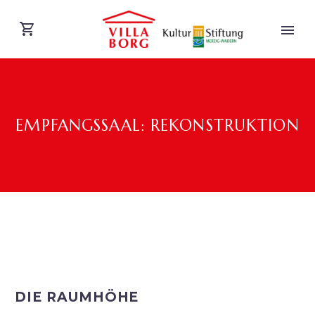
EMPFANGSSAAL: REKONSTRUKTION
DEUTSCH
DIE RAUMHÖHE