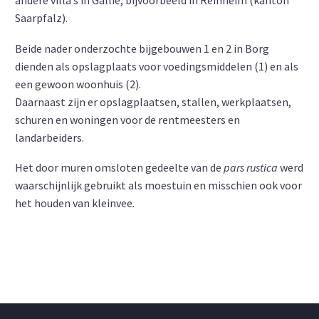
andere villa’s in Gallië, bijvoorbeeld in Reinheim (kanton
Saarpfalz).
Beide nader onderzochte bijgebouwen 1 en 2 in Borg
dienden als opslagplaats voor voedingsmiddelen (1) en als
een gewoon woonhuis (2).
Daarnaast zijn er opslagplaatsen, stallen, werkplaatsen,
schuren en woningen voor de rentmeesters en
landarbeiders.
Het door muren omsloten gedeelte van de
pars rustica
werd
waarschijnlijk gebruikt als moestuin en misschien ook voor
het houden van kleinvee
.