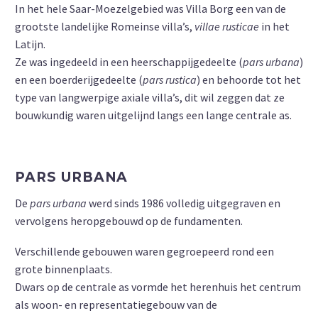
In het hele Saar-Moezelgebied was Villa Borg een van de
grootste landelijke Romeinse villa’s,
villae rusticae
in het
Latijn.
Ze was ingedeeld in een heerschappijgedeelte (
pars urbana
)
en een boerderijgedeelte (
pars rustica
) en behoorde tot het
type van langwerpige axiale villa’s, dit wil zeggen dat ze
bouwkundig waren uitgelijnd langs een lange centrale as.
PARS URBANA
De
pars urbana
werd sinds 1986 volledig uitgegraven en
vervolgens heropgebouwd op de fundamenten.
Verschillende gebouwen waren gegroepeerd rond een
grote binnenplaats.
Dwars op de centrale as vormde het herenhuis het centrum
als woon- en representatiegebouw van de