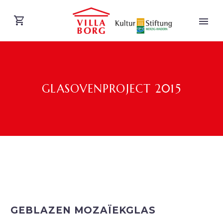
GLASOVENPROJECT 2015
DEUTSCH
GEBLAZEN MOZAÏEKGLAS