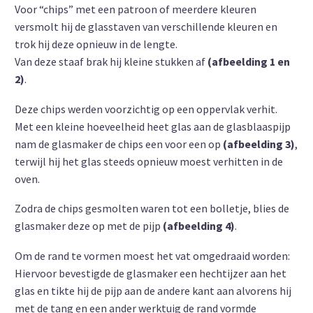
Voor “chips” met een patroon of meerdere kleuren
versmolt hij de glasstaven van verschillende kleuren en
trok hij deze opnieuw in de lengte.
Van deze staaf brak hij kleine stukken af
(afbeelding 1 en
2)
.
Deze chips werden voorzichtig op een oppervlak verhit.
Met een kleine hoeveelheid heet glas aan de glasblaaspijp
nam de glasmaker de chips een voor een op
(afbeelding 3)
,
terwijl hij het glas steeds opnieuw moest verhitten in de
oven.
Zodra de chips gesmolten waren tot een bolletje, blies de
glasmaker deze op met de pijp
(afbeelding 4)
.
Om de rand te vormen moest het vat omgedraaid worden:
Hiervoor bevestigde de glasmaker een hechtijzer aan het
glas en tikte hij de pijp aan de andere kant aan alvorens hij
met de tang en een ander werktuig de rand vormde