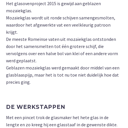
Het glasovenproject 2015 is gewijd aan geblazen
mozaïekglas.
Mozaïekglas wordt uit ronde schijven samengesmolten,
waardoor het afgewerkte vat een veelkleurig patroon
krijgt.
De meeste Romeinse vaten uit mozaïekglas ontstonden
door het samensmelten tot één grotere schijf, die
vervolgens over een halve bol van klei of een andere vorm
werd geplaatst.
Geblazen mozaïekglas werd gemaakt door middel van een
glasblaaspijp, maar het is tot nu toe niet duidelijk hoe dat
precies ging.
DE WERKSTAPPEN
Met een pincet trok de glasmaker het hete glas in de
lengte en zo kreeg hij een glasstaaf in de gewenste dikte.