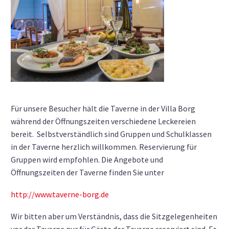
Für unsere Besucher hält die Taverne in der Villa Borg
während der Öffnungszeiten verschiedene Leckereien
bereit. Selbstverständlich sind Gruppen und Schulklassen
in der Taverne herzlich willkommen. Reservierung für
Gruppen wird empfohlen. Die Angebote und
Öffnungszeiten der Taverne finden Sie unter
http://www.taverne-borg.de
Wir bitten aber um Verständnis, dass die Sitzgelegenheiten
vor der Taverne nur für Gäste der Taverne reserviert sind. Es